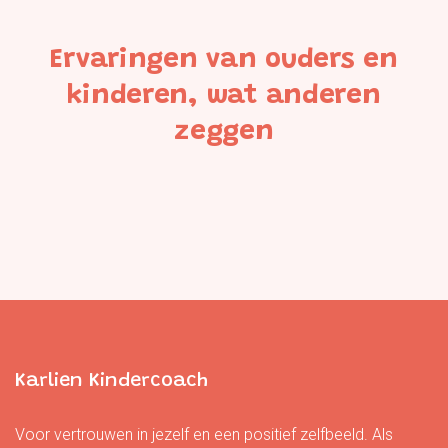
Ervaringen van ouders en
kinderen,
wat anderen
zeggen
Karlien Kindercoach
Voor vertrouwen in jezelf en een positief zelfbeeld. Als