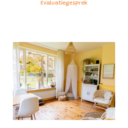
Evaluatiegesprek