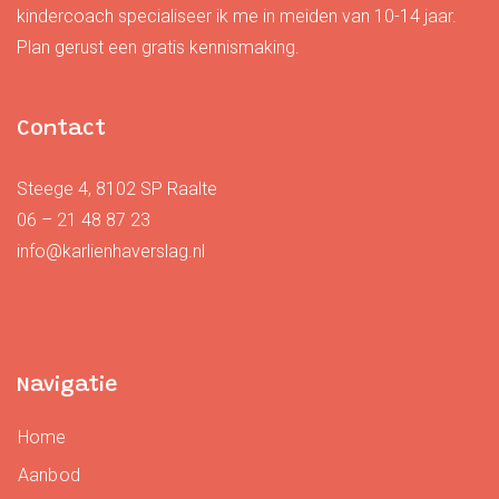
kindercoach specialiseer ik me in meiden van 10-14 jaar.
Plan gerust een gratis kennismaking.
Contact
Steege 4, 8102 SP Raalte
06 – 21 48 87 23
info@karlienhaverslag.nl
Navigatie
Home
Aanbod