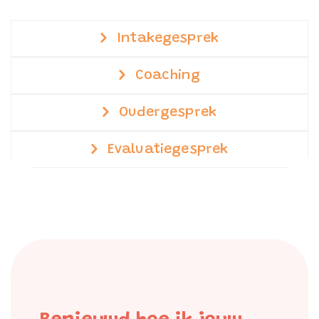
Intakegesprek
Coaching
Oudergesprek
Evaluatiegesprek